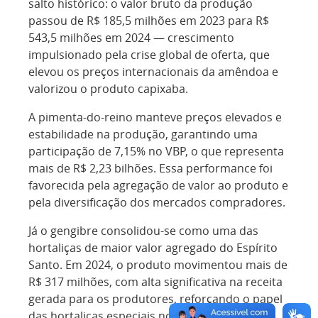
salto histórico: o valor bruto da produção
passou de R$ 185,5 milhões em 2023 para R$
543,5 milhões em 2024 — crescimento
impulsionado pela crise global de oferta, que
elevou os preços internacionais da amêndoa e
valorizou o produto capixaba.
A pimenta-do-reino manteve preços elevados e
estabilidade na produção, garantindo uma
participação de 7,15% no VBP, o que representa
mais de R$ 2,23 bilhões. Essa performance foi
favorecida pela agregação de valor ao produto e
pela diversificação dos mercados compradores.
Já o gengibre consolidou-se como uma das
hortaliças de maior valor agregado do Espírito
Santo. Em 2024, o produto movimentou mais de
R$ 317 milhões, com alta significativa na receita
gerada para os produtores, reforçando o papel
das hortaliças especiais no portfólio agrícola