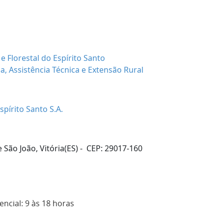
e Florestal do Espírito Santo
a, Assistência Técnica e Extensão Rural
pírito Santo S.A.
São João, Vitória(ES) - CEP: 29017-160
ncial: 9 às 18 horas