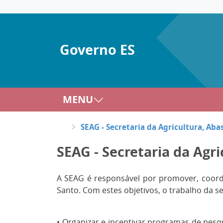
Governo ES
MENU
SEAG - Secretaria da Agricultura, Ab
SEAG - Secretaria da Agr
A SEAG é responsável por promover, coorden
Santo. Com estes objetivos, o trabalho da se
• Organizar e incentivar programas de pesq