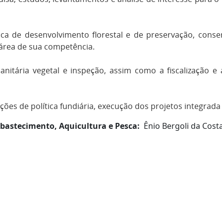
ica de desenvolvimento florestal e de preservação, cons
 área de sua competência.
a sanitária vegetal e inspeção, assim como a fiscalização
ções de política fundiária, execução dos projetos integrad
 Abastecimento, Aquicultura e Pesca:
Ênio Bergoli da Cost