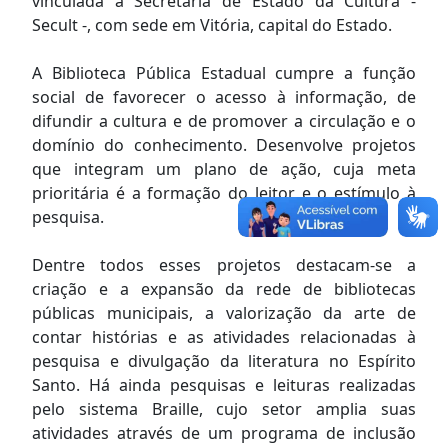
vinculada à Secretaria de Estado da Cultura -
Secult -, com sede em Vitória, capital do Estado.
A Biblioteca Pública Estadual cumpre a função
social de favorecer o acesso à informação, de
difundir a cultura e de promover a circulação e o
domínio do conhecimento. Desenvolve projetos
que integram um plano de ação, cuja meta
prioritária é a formação do leitor e o estímulo à
pesquisa.
Dentre todos esses projetos destacam-se a
criação e a expansão da rede de bibliotecas
públicas municipais, a valorização da arte de
contar histórias e as atividades relacionadas à
pesquisa e divulgação da literatura no Espírito
Santo. Há ainda pesquisas e leituras realizadas
pelo sistema Braille, cujo setor amplia suas
atividades através de um programa de inclusão