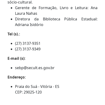
sócio-cultural.
Gerente de Formação, Livro e Leitura: Ana
Laura Nahas
Diretora da Biblioteca Pública Estadual:
Adriana Isidório
Tel (s).:
(27) 3137-9351
(27) 3137-9349
E-mail (s):
sebp@secult.es.gov.br
Endereço:
Praia do Suá - Vitória - ES
CEP: 29025-120