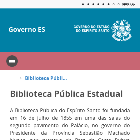
Acessibilida
Aplicar c
A=
A+
A-
Governo ES
Biblioteca Pública Estadual
Biblioteca Pública Estadual
A Biblioteca Pública do Espírito Santo foi fundada
em 16 de julho de 1855 em uma das salas do
segundo pavimento do Palácio, no governo do
Presidente da Província Sebastião Machado