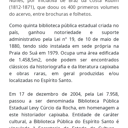
Nunes, por iniciativa de Braz da Costa Rubim
(1812-1871), que doou os 400 primeiros volumes
do acervo, entre brochuras e folhetos.
Como quinta biblioteca pública estadual criada no
país, ganhou notoriedade e suporte
administrativo pela Lei nº 19, de 10 de maio de
1880, tendo sido instalada em sede própria na
Praia do Suá em 1979. Ocupa uma área edificada
de 1.458,5m2, onde podem ser encontrados
clássicos da historiografia e da literatura capixaba
e obras raras, em geral produzidas e/ou
localizadas no Espírito Santo.
Em 17 de dezembro de 2004, pela Lei 7.958,
passou a ser denominada Biblioteca Pública
Estadual Levy Cúrcio da Rocha, em homenagem a
este historiador capixaba. Entidade de caráter
cultural, a Biblioteca Pública do Espírito Santo é