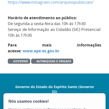
https://www.instagram.com/arquivopublicoes/
Horário de atendimento ao público:
De segunda a sexta-feira das 10h às 17h30
Serviço de Informação ao Cidadão (SIC) Presencial:
10h às 17h30
Para mais informações
acesse:
www.ape.es.gov.br
GOVERNO
AUTARQUIAS E ORGAOS
Governo do Estado do Espírito Santo (Governo
ES)
Praça João Clímaco, 142 - Cidade Alta, Centro
CEP: 29015-110 - Vitória / ES