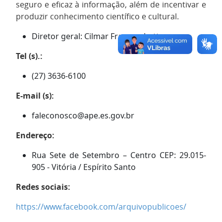
seguro e eficaz à informação, além de incentivar e
produzir conhecimento científico e cultural.
Diretor geral: Cilmar Franceschetto
Tel (s).:
(27) 3636-6100
E-mail (s):
faleconosco@ape.es.gov.br
Endereço:
Rua Sete de Setembro – Centro CEP: 29.015-
905 - Vitória / Espírito Santo
Redes sociais:
https://www.facebook.com/arquivopublicoes/