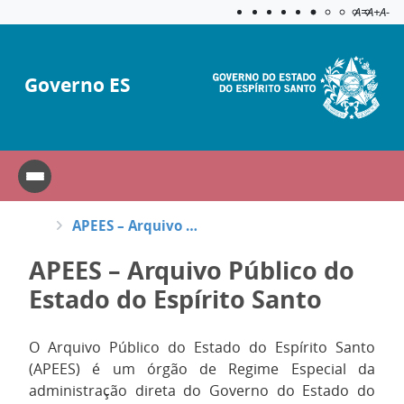
Acessibilida
Aplicar c
A=
A+
A-
Governo ES
APEES – Arquivo Público do Estado do Espírito Santo
APEES – Arquivo Público do
Estado do Espírito Santo
O Arquivo Público do Estado do Espírito Santo
(APEES) é um órgão de Regime Especial da
administração direta do Governo do Estado do