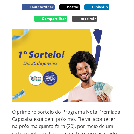
Compartilhar
Postar
Linkedin
Compartilhar
Imprimir
O primeiro sorteio do Programa Nota Premiada
Capixaba está bem próximo. Ele vai acontecer
na próxima quinta-feira (20), por meio de um
sistema informatizado, com base no resultado