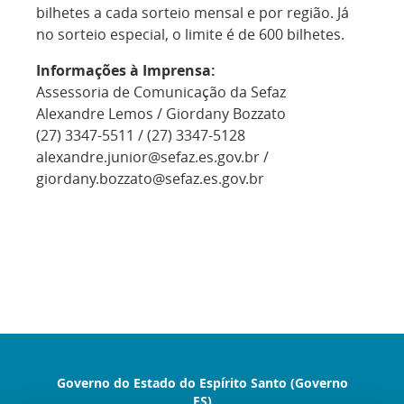
bilhetes a cada sorteio mensal e por região. Já
no sorteio especial, o limite é de 600 bilhetes.
Informações à Imprensa:
Assessoria de Comunicação da Sefaz
Alexandre Lemos / Giordany Bozzato
(27) 3347-5511 / (27) 3347-5128
alexandre.junior@sefaz.es.gov.br /
giordany.bozzato@sefaz.es.gov.br
Governo do Estado do Espírito Santo (Governo
ES)