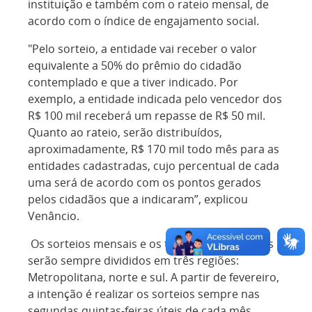
instituição e também com o rateio mensal, de
acordo com o índice de engajamento social.
"Pelo sorteio, a entidade vai receber o valor
equivalente a 50% do prêmio do cidadão
contemplado e que a tiver indicado. Por
exemplo, a entidade indicada pelo vencedor dos
R$ 100 mil receberá um repasse de R$ 50 mil.
Quanto ao rateio, serão distribuídos,
aproximadamente, R$ 170 mil todo mês para as
entidades cadastradas, cujo percentual de cada
uma será de acordo com os pontos gerados
pelos cidadãos que a indicaram”, explicou
Venâncio.
Os sorteios mensais e os três especiais anuais
serão sempre divididos em três regiões:
Metropolitana, norte e sul. A partir de fevereiro,
a intenção é realizar os sorteios sempre nas
segundas quintas-feiras úteis de cada mês,