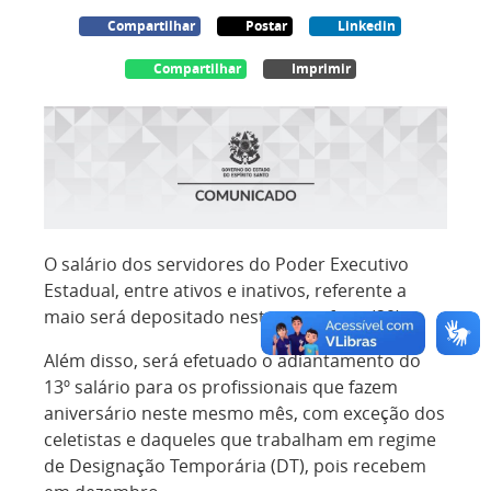
Compartilhar
Postar
Linkedin
Compartilhar
Imprimir
O salário dos servidores do Poder Executivo
Estadual, entre ativos e inativos, referente a
maio será depositado nesta sexta-feira (29).
Além disso, será efetuado o adiantamento do
13º salário para os profissionais que fazem
aniversário neste mesmo mês, com exceção dos
celetistas e daqueles que trabalham em regime
de Designação Temporária (DT), pois recebem