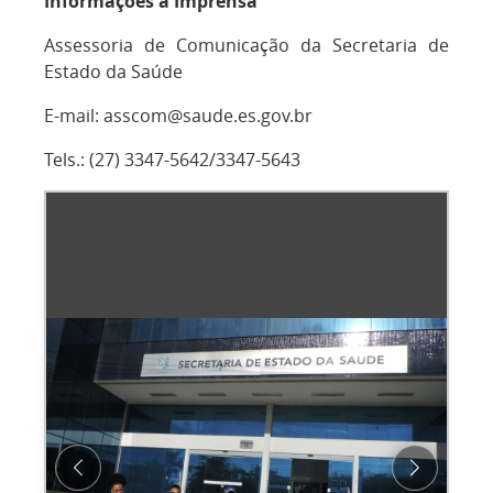
Informações à Imprensa
Assessoria de Comunicação da Secretaria de
Estado da Saúde
E-mail: asscom@saude.es.gov.br
Tels.: (27) 3347-5642/3347-5643
Previous
Next