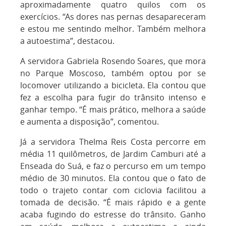
aproximadamente quatro quilos com os
exercícios. “As dores nas pernas desapareceram
e estou me sentindo melhor. Também melhora
a autoestima”, destacou.
A servidora Gabriela Rosendo Soares, que mora
no Parque Moscoso, também optou por se
locomover utilizando a bicicleta. Ela contou que
fez a escolha para fugir do trânsito intenso e
ganhar tempo. “É mais prático, melhora a saúde
e aumenta a disposição”, comentou.
Já a servidora Thelma Reis Costa percorre em
média 11 quilômetros, de Jardim Camburi até a
Enseada do Suá, e faz o percurso em um tempo
médio de 30 minutos. Ela contou que o fato de
todo o trajeto contar com ciclovia facilitou a
tomada de decisão. “É mais rápido e a gente
acaba fugindo do estresse do trânsito. Ganho