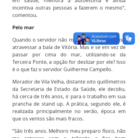
em saúde, melhora a autoestima e ainda
incentiva outras pessoas a fazerem o mesmo”,
comentou.
Pelo mar
Quando o servidor não mora na capital, precisa
atravessar a baía de Vitória. Mas e se em vez de
passar por cima do mar, utilizando-se da
Terceira Ponte, a opção for deslizar por ele? Isso
é o que faz o servidor Guilherme Campello.
Morador de Vila Velha, distante oito quilômetros
da Secretaria de Estado da Saúde, ele decidiu,
há cerca de três anos, ir para o trabalho em sua
prancha de stand up. A prática, segundo ele, é
realizada principalmente no verão, época em
que os ventos são mais fracos.
“São três anos. Melhoro meu preparo físico, não