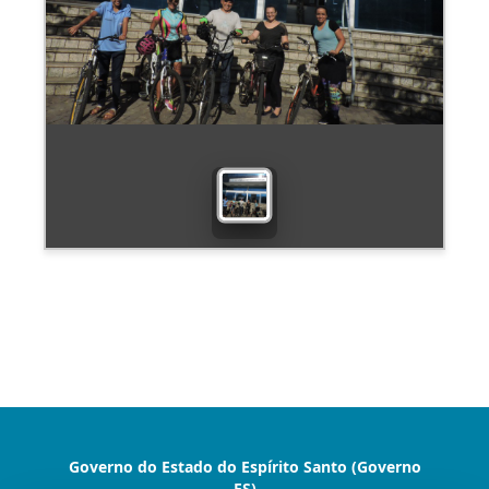
Governo do Estado do Espírito Santo (Governo
ES)