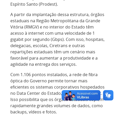
Espírito Santo (Prodest).
A partir da implantação dessa estrutura, órgãos
estaduais na Região Metropolitana da Grande
Vitória (RMGV) e no interior do Estado têm
acesso à internet com uma velocidade de 1
gigabit por segundo (Gbps). Com isso, hospitais,
delegacias, escolas, Ciretrans e outras
repartições estaduais têm um cenário mais
favorável para aumentar a produtividade e a
agilidade na entrega dos serviços.
Com 1.106 pontos instalados, a rede de fibra
óptica do Governo permite tornar mais
eficientes os sistemas corporativos hospedados
no Data Center do Estado, sediado no Prodest.
Isso possibilita que os órgãos estaduais copiem
rapidamente grandes volumes de dados, como
backups, vídeos e fotos.