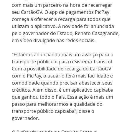
com mais um parceiro na hora de recarregar
seu CartãoGV. O app de pagamentos PicPay
começa a oferecer a recarga para todos que
utilizam o aplicativo. A novidade foi anunciada
pelo governador do Estado, Renato Casagrande,
em vídeo divulgado nas redes sociais.
"Estamos anunciando mais um avanço para o
transporte público e para o Sistema Transcol.
Com a possibilidade de recarga do CartãoGV
com o PicPay, o usuário terá mais facilidade e
comodidade quando precisar abastecer seus
créditos. Além disso, é um aplicativo capixaba
que ganhou todo o País. Essa ação é mais um
passo para melhorarmos a qualidade do
transporte público capixaba”, disse o
governador.