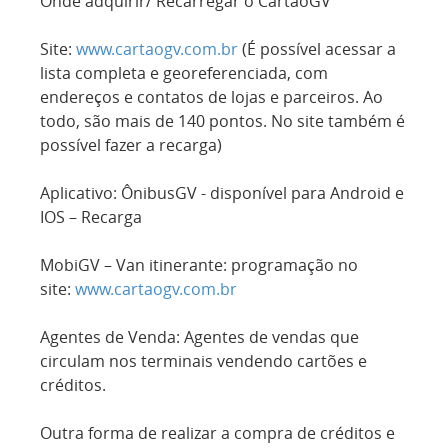
Onde adquirir/ Recarregar o CartãoGV
Site:
www.cartaogv.com.br
(É possível acessar a
lista completa e georeferenciada, com
endereços e contatos de lojas e parceiros. Ao
todo, são mais de 140 pontos. No site também é
possível fazer a recarga)
Aplicativo: ÔnibusGV - disponível para Android e
IOS – Recarga
MobiGV – Van itinerante: programação no
site:
www.cartaogv.com.br
Agentes de Venda: Agentes de vendas que
circulam nos terminais vendendo cartões e
créditos.
Outra forma de realizar a compra de créditos e