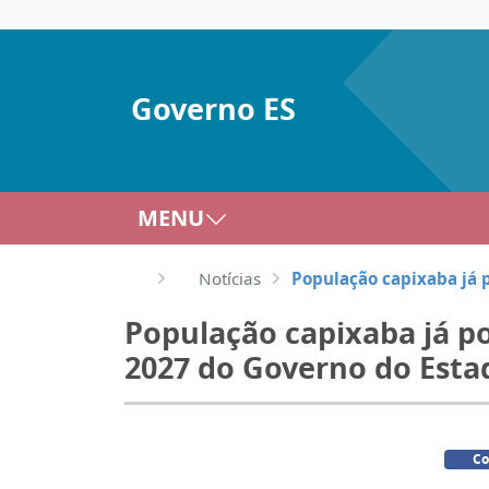
Governo ES
MENU
Notícias
População capixaba já 
População capixaba já p
2027 do Governo do Esta
Co