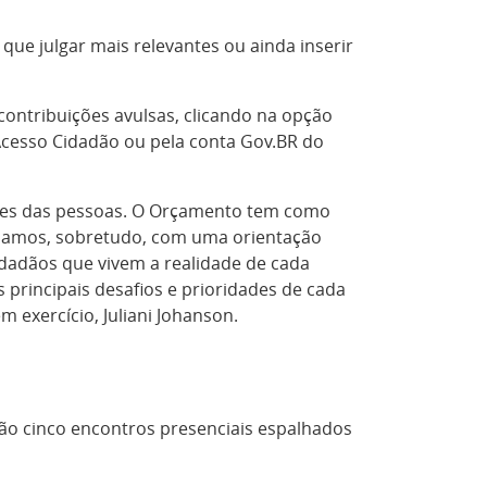
que julgar mais relevantes ou ainda inserir
ontribuições avulsas, clicando na opção
 Acesso Cidadão ou pela conta Gov.BR do
ades das pessoas. O Orçamento tem como
balhamos, sobretudo, com uma orientação
idadãos que vivem a realidade de cada
 principais desafios e prioridades de cada
 exercício, Juliani Johanson.
rão cinco encontros presenciais espalhados