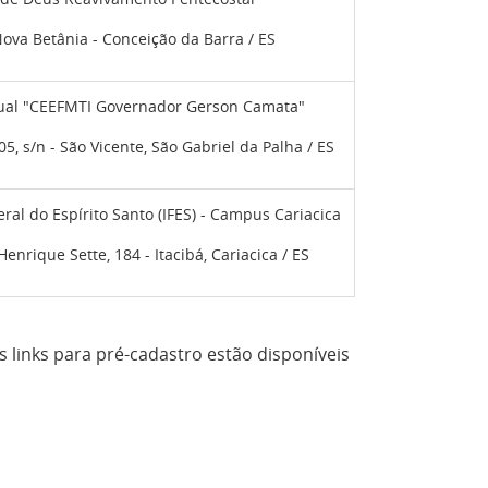
Nova Betânia - Conceição da Barra / ES
dual "CEEFMTI Governador Gerson Camata"
05, s/n - São Vicente, São Gabriel da Palha / ES
eral do Espírito Santo (IFES) - Campus Cariacica
nrique Sette, 184 - Itacibá, Cariacica / ES
Os links para pré-cadastro estão disponíveis