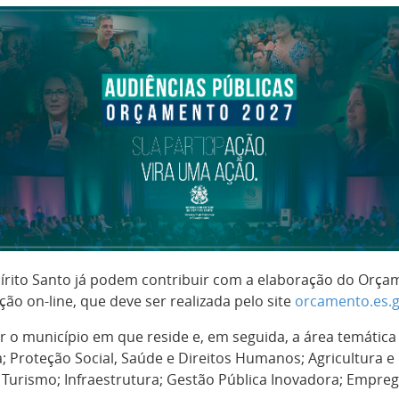
pírito Santo já podem contribuir com a elaboração do Orça
ação on-line, que deve ser realizada pelo site
orcamento.es.g
r o município em que reside e, em seguida, a área temática 
ça; Proteção Social, Saúde e Direitos Humanos; Agricultura
e Turismo; Infraestrutura; Gestão Pública Inovadora; Empre