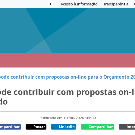
Acesso à Informação
Transparência
pode contribuir com propostas on-line para o Orçamento 20
ode contribuir com propostas on-
do
Publicado em: 01/06/2026 16h09
mpartilhar
Postar
Linkedin
Compartilhar
Impr