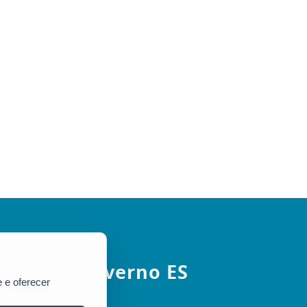
Governo ES
 e oferecer