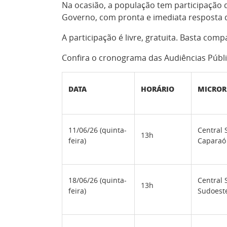
Na ocasião, a população tem participação 
Governo, com pronta e imediata resposta 
A participação é livre, gratuita. Basta com
Confira o cronograma das Audiências Públi
DATA
HORÁRIO
MICROR
11/06/26 (quinta-
Central S
13h
feira)
Caparaó
18/06/26 (quinta-
Central 
13h
feira)
Sudoest