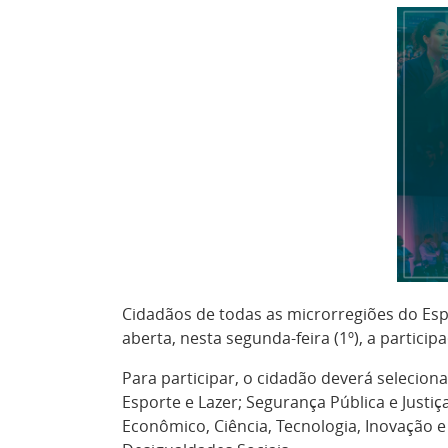
Cidadãos de todas as microrregiões do Es
aberta, nesta segunda-feira (1º), a particip
Para participar, o cidadão deverá seleciona
Esporte e Lazer; Segurança Pública e Justi
Econômico, Ciência, Tecnologia, Inovação 