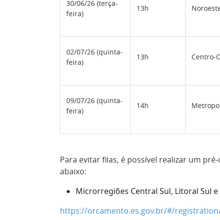
30/06/26 (terça-
13h
Noroest
feira)
02/07/26 (quinta-
13h
Centro-O
feira)
09/07/26 (quinta-
14h
Metropo
feira)
Para evitar filas, é possível realizar um pr
abaixo:
Microrregiões Central Sul, Litoral Sul 
https://orcamento.es.gov.br/#/registrati