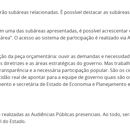
rão subáreas relacionadas. É possível destacar as subáreas 
 uma das subáreas apresentadas, é possível acrescentar c
área”. O acesso ao sistema de participação é realizado via
ação da peça orçamentária: ouvir as demandas e necessid
, as diretrizes e as áreas estratégicas do governo. Mas tra
ransparência e a necessária participação popular. São os c
tidão real de apontar para a equipe de governo quais são os
ento e secretária de Estado de Economia e Planejamento em
realizadas as Audiências Públicas presenciais. Ao todo, se
l do Estado.