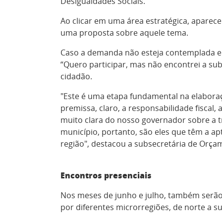
Desigualdades Sociais.
Ao clicar em uma área estratégica, aparece
uma proposta sobre aquele tema.
Caso a demanda não esteja contemplada em
“Quero participar, mas não encontrei a sub
cidadão.
"Este é uma etapa fundamental na elabor
premissa, claro, a responsabilidade fiscal
muito clara do nosso governador sobre a t
município, portanto, são eles que têm a ap
região", destacou a subsecretária de Orçam
Encontros presenciais
Nos meses de junho e julho, também serão 
por diferentes microrregiões, de norte a su