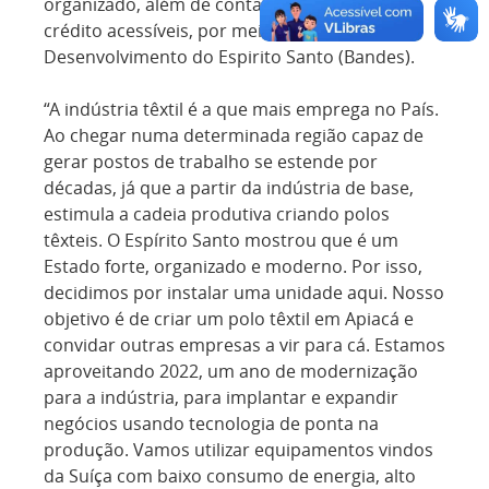
organizado, além de contar com linhas de
crédito acessíveis, por meio do Banco de
Desenvolvimento do Espirito Santo (Bandes).
“A indústria têxtil é a que mais emprega no País.
Ao chegar numa determinada região capaz de
gerar postos de trabalho se estende por
décadas, já que a partir da indústria de base,
estimula a cadeia produtiva criando polos
têxteis. O Espírito Santo mostrou que é um
Estado forte, organizado e moderno. Por isso,
decidimos por instalar uma unidade aqui. Nosso
objetivo é de criar um polo têxtil em Apiacá e
convidar outras empresas a vir para cá. Estamos
aproveitando 2022, um ano de modernização
para a indústria, para implantar e expandir
negócios usando tecnologia de ponta na
produção. Vamos utilizar equipamentos vindos
da Suíça com baixo consumo de energia, alto