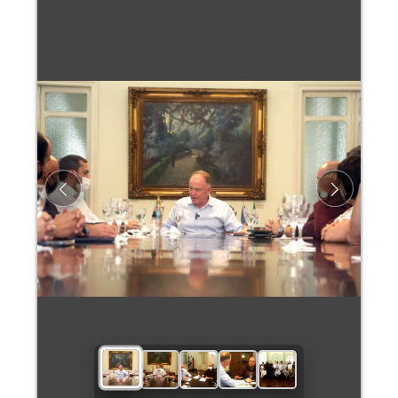
Previous
Next