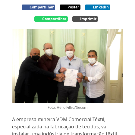
Compartilhar
Postar
Linkedin
Compartilhar
Imprimir
Foto: Hélio Filho/Secom
A empresa mineira VDM Comercial Têxtil,
especializada na fabricação de tecidos, vai
instalar uma indústria de transformação têxtil,