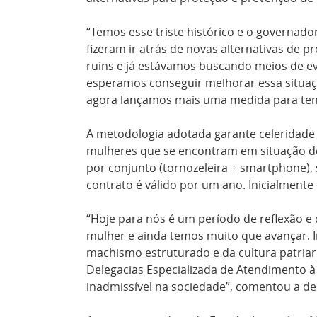
“Temos esse triste histórico e o governa
fizeram ir atrás de novas alternativas de p
ruins e já estávamos buscando meios de ev
esperamos conseguir melhorar essa situaç
agora lançamos mais uma medida para tent
A metodologia adotada garante celeridade 
mulheres que se encontram em situação de 
por conjunto (tornozeleira + smartphone),
contrato é válido por um ano. Inicialmente
“Hoje para nós é um período de reflexão e
mulher e ainda temos muito que avançar. In
machismo estruturado e da cultura patriarc
Delegacias Especializada de Atendimento à
inadmissível na sociedade”, comentou a d