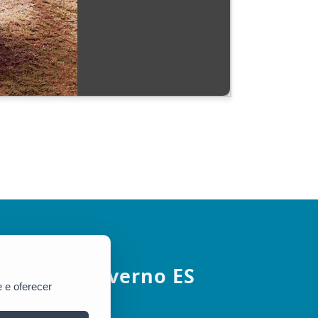
Governo ES
 e oferecer