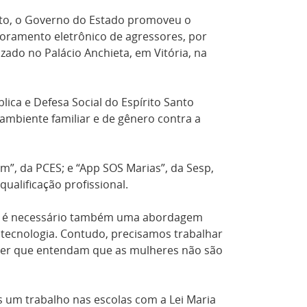
anto, o Governo do Estado promoveu o
oramento eletrônico de agressores, por
zado no Palácio Anchieta, em Vitória,
na
ica e Defesa Social do Espírito Santo
m ambiente familiar e de gênero
contra a
m”, da PCES;
e
“App SOS Marias”, da Sesp,
ualificação profissional.
que é necessário também uma abordagem
tecnologia. Contudo, precisamos trabalhar
azer que entendam que as mulheres não são
s um trabalho nas escolas com a Lei Maria