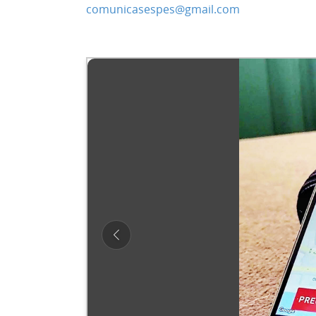
comunicasespes@gmail.com
Previous