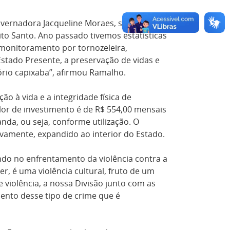
overnadora Jacqueline Moraes, sempre nos
ito Santo. Ano passado tivemos estatísticas
 monitoramento por tornozeleira,
tado Presente, a preservação de vidas e
rio capixaba”, afirmou Ramalho.
 à vida e a integridade física de
lor de investimento é de R$ 554,00 mensais
da, ou seja, conforme utilização. O
ivamente, expandido ao interior do Estado.
ndo no enfrentamento da violência contra a
r, é uma violência cultural, fruto de um
 violência, a nossa Divisão junto com as
ento desse tipo de crime que é