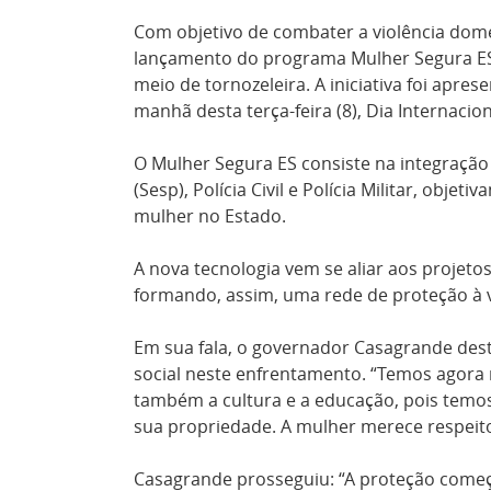
Com objetivo de combater a violência domé
lançamento do programa Mulher Segura ES.
meio de tornozeleira. A iniciativa foi apr
manhã desta terça-feira (8), Dia Internacio
O
Mulher Segura ES consiste na integração 
(Sesp), Polícia Civil e Polícia Militar, obj
mulher no Estado.
A nova tecnologia vem se aliar aos proje
formando, assim, uma rede de proteção à ví
Em sua fala, o governador Casagrande des
social neste enfrentamento. “Temos agora
também a cultura e a educação, pois temo
sua propriedade. A mulher merece respeito
Casagrande prosseguiu: “A proteção começa 