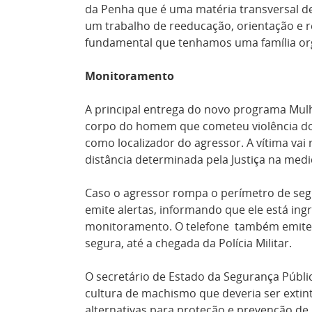
da Penha que é uma matéria transversal d
um trabalho de reeducação, orientação e r
fundamental que tenhamos uma família org
Monitoramento
A principal entrega do novo programa Mulh
corpo do homem que cometeu violência domé
como localizador do agressor. A vítima vai
distância determinada pela Justiça na medi
Caso o agressor rompa o perímetro de segu
emite alertas, informando que ele está in
monitoramento. O
telefone também
emite
segura, até a chegada da Polícia Militar.
O secretário de Estado da Segurança Públi
cultura de machismo que deveria ser extin
alternativas para proteção e prevenção de 