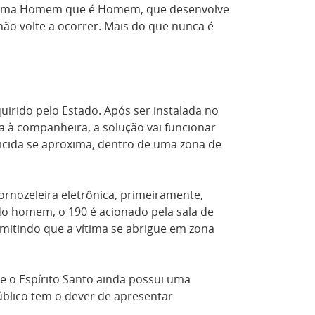
rograma Homem que é Homem, que desenvolve
não volte a ocorrer. Mais do que nunca é
quirido pelo Estado
. Após ser instalada no
 à companheira, a solução vai funcionar
nicida se aproxima, dentro de uma zona de
rnozeleira eletrônica, primeiramente,
do homem, o 190 é acionado pela sala de
rmitindo
que a vítima se abrigue
em zona
e o Espírito Santo ainda possui uma
úblico tem o dever de apresentar