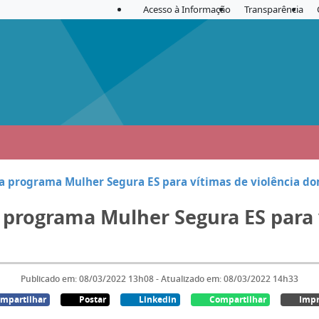
Acesso à Informação
Transparência
a programa Mulher Segura ES para vítimas de violência d
 programa Mulher Segura ES para v
Publicado em: 08/03/2022 13h08 - Atualizado em: 08/03/2022 14h33
mpartilhar
Postar
Linkedin
Compartilhar
Impr