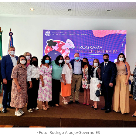
Foto: Rodrigo Araujo/Governo-ES