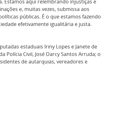
a. Estamos aqui relembrando injustiças e
nações e, muitas vezes, submissa aos
olíticas públicas. É o que estamos fazendo
dade efetivamente igualitária e justa.
utadas estaduais Iriny Lopes e Janete de
a Polícia Civil, José Darcy Santos Arruda; o
sidentes de autarquias, vereadores e