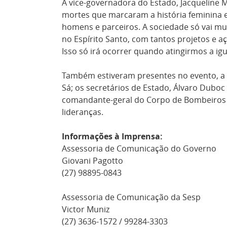
A vice-governadora do Estado, Jacqueline 
mortes que marcaram a história feminina 
homens e parceiros. A sociedade só vai mu
no Espírito Santo, com tantos projetos e 
Isso só irá ocorrer quando atingirmos a ig
Também estiveram presentes no evento, a p
Sá; os secretários de Estado, Álvaro Duboc (
comandante-geral do Corpo de Bombeiros Mi
lideranças.
Informações à Imprensa:
Assessoria de Comunicação do Governo
Giovani Pagotto
(27) 98895-0843
Assessoria de Comunicação da Sesp
Victor Muniz
(27) 3636-1572 / 99284-3303