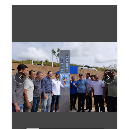
Previous
Next