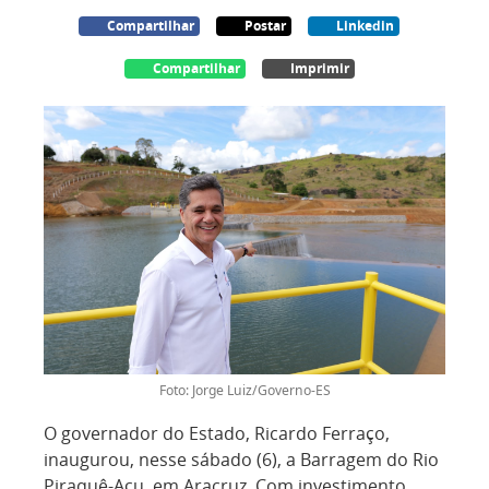
Compartilhar
Postar
Linkedin
Compartilhar
Imprimir
Foto: Jorge Luiz/Governo-ES
O governador do Estado, Ricardo Ferraço,
inaugurou, nesse sábado (6), a Barragem do Rio
Piraquê-Açu, em Aracruz. Com investimento