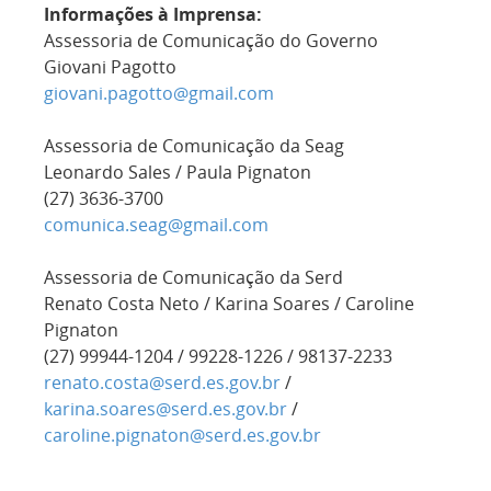
Informações à Imprensa:
Assessoria de Comunicação do Governo
Giovani Pagotto
giovani.pagotto@gmail.com
Assessoria de Comunicação da Seag
Leonardo Sales / Paula Pignaton
(27) 3636-3700
comunica.seag@gmail.com
Assessoria de Comunicação da Serd
Renato Costa Neto / Karina Soares / Caroline
Pignaton
(27) 99944-1204 / 99228-1226 / 98137-2233
renato.costa@serd.es.gov.br
/
karina.soares@serd.es.gov.br
/
caroline.pignaton@serd.es.gov.br