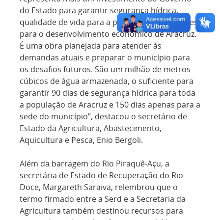
do Estado para garantir segurança hídrica,
qualidade de vida para a população e condições
para o desenvolvimento econômico de Aracruz.
É uma obra planejada para atender às
demandas atuais e preparar o município para
os desafios futuros. São um milhão de metros
cúbicos de água armazenada, o suficiente para
garantir 90 dias de segurança hídrica para toda
a população de Aracruz e 150 dias apenas para a
sede do município”, destacou o secretário de
Estado da Agricultura, Abastecimento,
Aquicultura e Pesca, Enio Bergoli.
Além da barragem do Rio Piraquê-Açu, a
secretária de Estado de Recuperação do Rio
Doce, Margareth Saraiva, relembrou que o
termo firmado entre a Serd e a Secretaria da
Agricultura também destinou recursos para