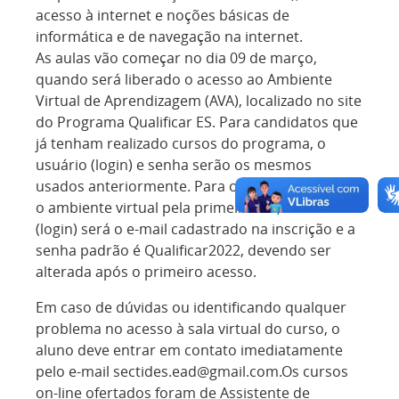
acesso à internet e noções básicas de
informática e de navegação na internet.
As aulas vão começar no dia 09 de março,
quando será liberado o acesso ao Ambiente
Virtual de Aprendizagem (AVA), localizado no site
do Programa Qualificar ES. Para candidatos que
já tenham realizado cursos do programa, o
usuário (login) e senha serão os mesmos
usados anteriormente. Para os que vão acessar
o ambiente virtual pela primeira vez, o usuário
(login) será o e-mail cadastrado na inscrição e a
senha padrão é Qualificar2022, devendo ser
alterada após o primeiro acesso.
Em caso de dúvidas ou identificando qualquer
problema no acesso à sala virtual do curso, o
aluno deve entrar em contato imediatamente
pelo e-mail sectides.ead@gmail.com.Os cursos
on-line ofertados foram de Assistente de