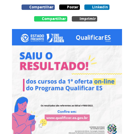
Compartilhar
Postar
Linkedin
Compartilhar
Imprimir