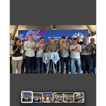
Previous
Next