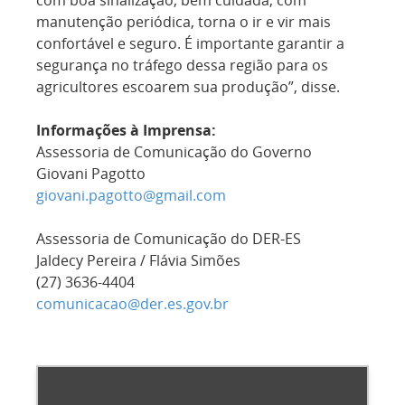
com boa sinalização, bem cuidada, com
manutenção periódica, torna o ir e vir mais
confortável e seguro. É importante garantir a
segurança no tráfego dessa região para os
agricultores escoarem sua produção”, disse.
Informações à Imprensa:
Assessoria de Comunicação do Governo
Giovani Pagotto
giovani.pagotto@gmail.com
Assessoria de Comunicação do DER-ES
Jaldecy Pereira / Flávia Simões
(27) 3636-4404
comunicacao@der.es.gov.br