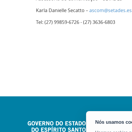
Karla Danielle Secatto –
ascom@setades.es.
Tel: (27) 99859-6726 - (27) 3636-6803