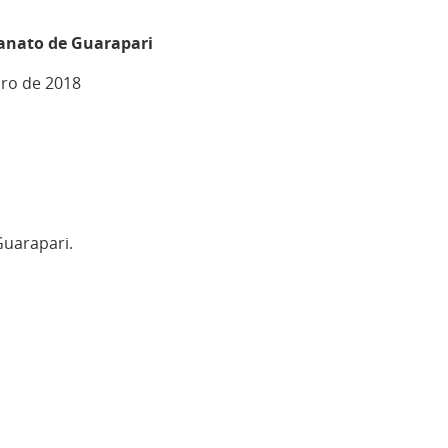
sanato de Guarapari
iro de 2018
Guarapari.