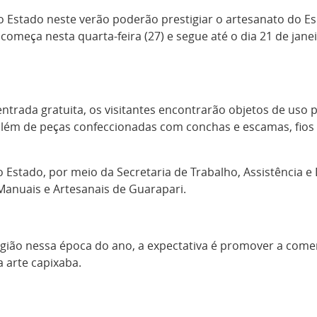
Estado neste verão poderão prestigiar o artesanato do Espí
omeça nesta quarta-feira (27) e segue até o dia 21 de jane
trada gratuita, os visitantes encontrarão objetos de uso p
além de peças confeccionadas com conchas e escamas, fios e 
stado, por meio da Secretaria de Trabalho, Assistência e 
Manuais e Artesanais de Guarapari.
região nessa época do ano, a expectativa é promover a come
a arte capixaba.