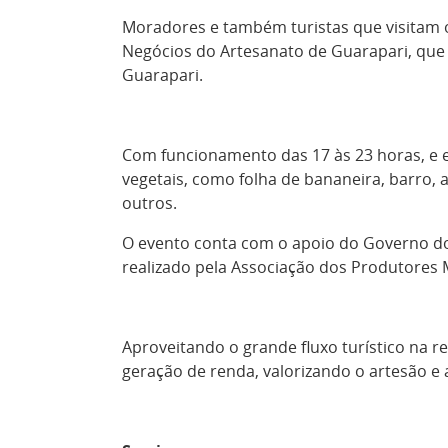
Moradores e também turistas que visitam o 
Negócios do Artesanato de Guarapari, que c
Guarapari.
Com funcionamento das 17 às 23 horas, e en
vegetais, como folha de bananeira, barro, 
outros.
O evento conta com o apoio do Governo do E
realizado pela Associação dos Produtores 
Aproveitando o grande fluxo turístico na 
geração de renda, valorizando o artesão e 