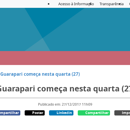
Acesso à Informação
Transparência
 Guarapari começa nesta quarta (27)
Guarapari começa nesta quarta (2
Publicado em: 27/12/2017 11h09
mpartilhar
Postar
Linkedin
Compartilhar
Impr