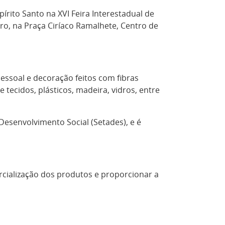
rito Santo na XVI Feira Interestadual de
iro, na Praça Ciríaco Ramalhete, Centro de
essoal e decoração feitos com fibras
tecidos, plásticos, madeira, vidros, entre
Desenvolvimento Social (Setades), e é
rcialização dos produtos e proporcionar a