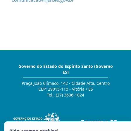
comunicacao@ijsn.es.gov.br
Governo do Estado do Espírito Santo (Governo
ES)
Praça João Clímaco, 142 - Cidade Alta, Centro
CEP: 29015-110 - Vitória / ES
Tel.: (27) 3636-1024
Governo ES