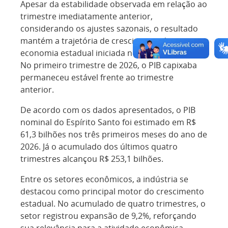
Apesar da estabilidade observada em relação ao
trimestre imediatamente anterior,
considerando os ajustes sazonais, o resultado
mantém a trajetória de crescimento da
economia estadual iniciada nos últimos anos.
No primeiro trimestre de 2026, o PIB capixaba
permaneceu estável frente ao trimestre
anterior.
De acordo com os dados apresentados, o PIB
nominal do Espírito Santo foi estimado em R$
61,3 bilhões nos três primeiros meses do ano de
2026. Já o acumulado dos últimos quatro
trimestres alcançou R$ 253,1 bilhões.
Entre os setores econômicos, a indústria se
destacou como principal motor do crescimento
estadual. No acumulado de quatro trimestres, o
setor registrou expansão de 9,2%, reforçando