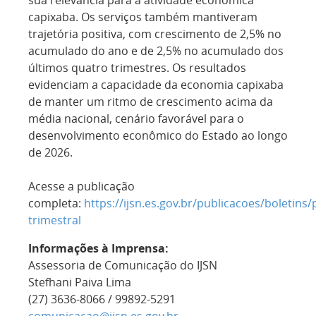
sua relevância para a atividade econômica
capixaba. Os serviços também mantiveram
trajetória positiva, com crescimento de 2,5% no
acumulado do ano e de 2,5% no acumulado dos
últimos quatro trimestres. Os resultados
evidenciam a capacidade da economia capixaba
de manter um ritmo de crescimento acima da
média nacional, cenário favorável para o
desenvolvimento econômico do Estado ao longo
de 2026.
Acesse a publicação
completa:
https://ijsn.es.gov.br/publicacoes/boletins/
trimestral
Informações à Imprensa:
Assessoria de Comunicação do IJSN
Stefhani Paiva Lima
(27) 3636-8066 / 99892-5291