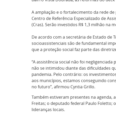
A ampliação e o fortalecimento da rede de
Centro de Referência Especializado de Assi
(Cras). Serão investidos R$ 1,3 milhão na 
De acordo com a secretária de Estado de Tr
socioassistenciais são de fundamental impo
que a proteção social faz parte das diretr
“A assistência social não foi negligenci
não se intimidou diante das dificuldades 
pandemia. Pelo contrário: os investimento
aos municípios, estamos conseguindo const
no futuro”, afirmou Cyntia Grillo.
Também estiveram presentes na agenda, a 
Freitas; o deputado federal Paulo Foletto;
lideranças locais.