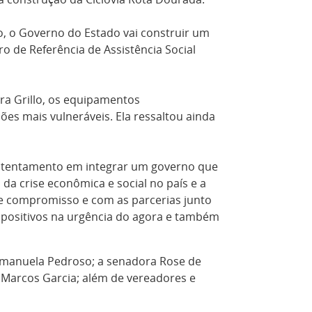
o, o Governo do Estado vai construir um
ro de Referência de Assistência Social
ira Grillo, os equipamentos
ões mais vulneráveis. Ela ressaltou ainda
ontentamento em integrar um governo que
a crise econômica e social no país e a
se compromisso e com as parcerias junto
s positivos na urgência do agora e também
Emanuela Pedroso; a senadora Rose de
 e Marcos Garcia; além de vereadores e