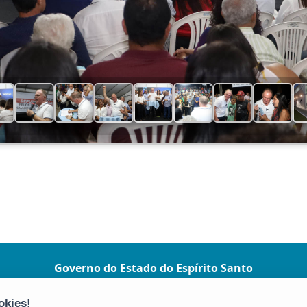
Governo do Estado do Espírito Santo
(Governo ES)