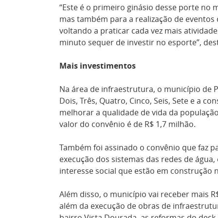
“Este é o primeiro ginásio desse porte no 
mas também para a realização de eventos 
voltando a praticar cada vez mais ativida
minuto sequer de investir no esporte”, des
Mais investimentos
Na área de infraestrutura, o município de
Dois, Três, Quatro, Cinco, Seis, Sete e a c
melhorar a qualidade de vida da populaçã
valor do convênio é de R$ 1,7 milhão.
Também foi assinado o convênio que faz p
execução dos sistemas das redes de água, 
interesse social que estão em construção n
Além disso, o município vai receber mais R
além da execução de obras de infraestrutu
bairro Vista Dourada, as reformas do deck