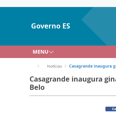
Governo ES
MENU
Notícias
Casagrande inaugura gi
Casagrande inaugura gin
Belo
Co