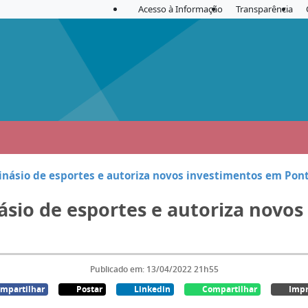
Acesso à Informação
Transparência
násio de esportes e autoriza novos investimentos em Pont
ásio de esportes e autoriza novo
Publicado em: 13/04/2022 21h55
mpartilhar
Postar
Linkedin
Compartilhar
Impr