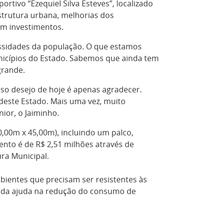
rtivo “Ezequiel Silva Esteves”, localizado
strutura urbana, melhorias dos
em investimentos.
essidades da população. O que estamos
nicípios do Estado. Sabemos que ainda tem
grande.
so desejo de hoje é apenas agradecer.
este Estado. Mais uma vez, muito
ior, o Jaiminho.
0,00m x 45,00m), incluindo um palco,
ento é de R$ 2,51 milhões através de
ura Municipal.
bientes que precisam ser resistentes às
ainda ajuda na redução do consumo de