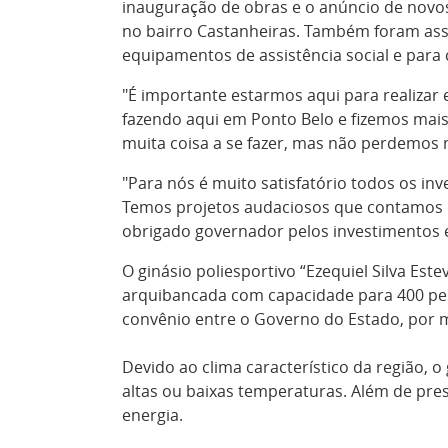
inauguração de obras e o anúncio de novos 
no bairro Castanheiras. Também foram assi
equipamentos de assistência social e para
"É importante estarmos aqui para realizar
fazendo aqui em Ponto Belo e fizemos mai
muita coisa a se fazer, mas não perdemos
"Para nós é muito satisfatório todos os i
Temos projetos audaciosos que contamos c
obrigado governador pelos investimentos em
O ginásio poliesportivo “Ezequiel Silva Es
arquibancada com capacidade para 400 pess
convênio entre o Governo do Estado, por me
Devido ao clima característico da região, 
altas ou baixas temperaturas. Além de pre
energia.