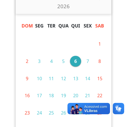
2026
DOM
SEG
TER
QUA
QUI
SEX
SAB
1
2
3
4
5
6
7
8
9
10
11
12
13
14
15
16
17
18
19
20
21
22
23
24
25
26
27
28
29